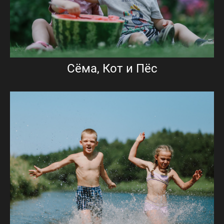
Сёма, Кот и Пёс