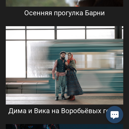
Осенняя прогулка Барни
Дима и Вика на Воробьёвых горах