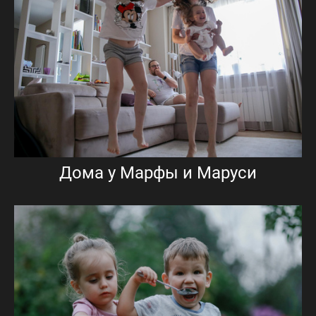
Дома у Марфы и Маруси