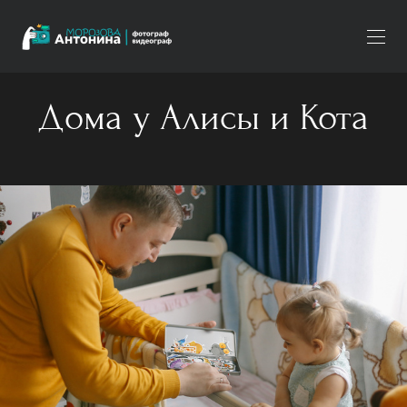
Дома у Алисы и Кота