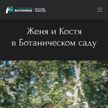
Женя и Костя
в Ботаническом саду